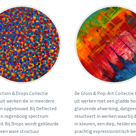
ction & Drops Collectie
De Gloss & Pop-Art Collectie
uit werken die in meerdere
uit werken met een gladde h
jn opgebouwd. Bij Deflected
glanzende afwerking, datgee
en regenboog spectrum
resulteert in werken waarbij 
d. Bij Drops wordt gekleurde
in kleuren, een diep, helder en
 een ware structuur
prachtig expressionistisch be