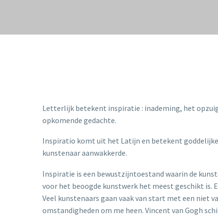
Letterlijk betekent inspiratie : inademing, het opzui
opkomende gedachte.
Inspiratio komt uit het Latijn en betekent goddelijk
kunstenaar aanwakkerde.
Inspiratie is een bewustzijntoestand waarin de kun
voor het beoogde kunstwerk het meest geschikt is. Ec
Veel kunstenaars gaan vaak van start met een niet vas
omstandigheden om me heen. Vincent van Gogh schil