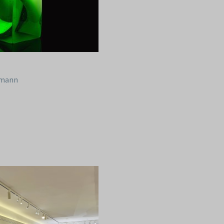
tmann