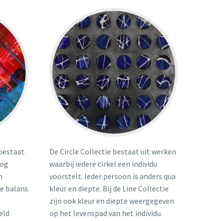
 bestaat
De Circle Collectie bestaat uit werken
oog
waarbij iedere cirkel een individu
n
voorstelt. Ieder persoon is anders qua
de balans
kleur en diepte. Bij de Line Collectie
zijn ook kleur en diepte weergegeven
eld
op het levenspad van het individu.