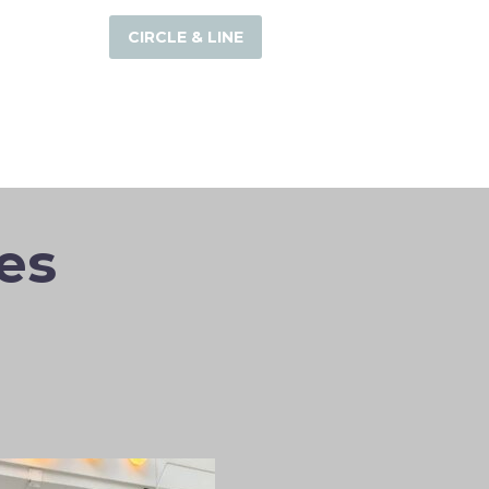
CIRCLE & LINE
es