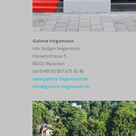
Galerie Hegemann
Inh. Holger Hegemann
Hackenstrasse 5
80331 München
tel 0049 (0) 897 675 35 46
www.galerie-hegemann.de
info@galerie-hegemann.de