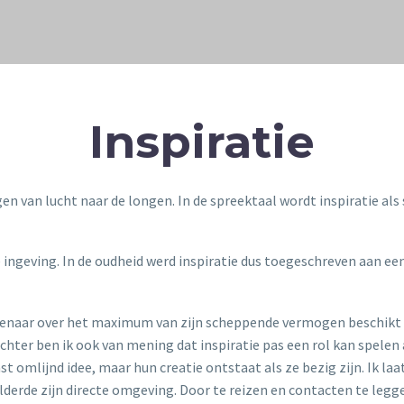
Inspiratie
gen van lucht naar de longen. In de spreektaal wordt inspiratie al
e ingeving. In de oudheid werd inspiratie dus toegeschreven aan e
stenaar over het maximum van zijn scheppende vermogen beschikt 
hter ben ik ook van mening dat inspiratie pas een rol kan spelen
t omlijnd idee, maar hun creatie ontstaat als ze bezig zijn. Ik la
derde zijn directe omgeving. Door te reizen en contacten te l