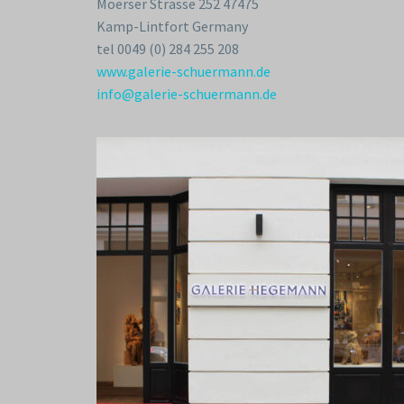
Moerser Strasse 252 47475
Kamp-Lintfort Germany
tel 0049 (0) 284 255 208
www.galerie-schuermann.de
info@galerie-schuermann.de