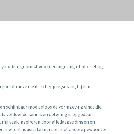
s synoniem gebruikt voor een ingeving of plotseling
en god of muze die de scheppingsdrang bij een
en schijnbaar moeiteloos de vormgeving vindt die
 als voldoende kennis en oefening is opgedaan.
at mij vaak inspireren door alledaagse dingen en
eggen met enthousiaste mensen met andere gewoonten