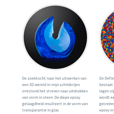
De zoektocht naar het uitwerken van
De Defle
een 3D wereld in mijn schilderijen
bestaat 
ontstond het streven naar uitdrukken
lagen zi
van vorm in steen. De diepe epoxy
wordt e
gelaagdheid resulteert in de vorm van
gecreëer
transparantie in glas.
epoxy in