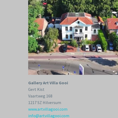
Gallery Art Villa Gooi
Gert Kist
Vaartweg 168
1217 SZ Hilversum
www.artvillagooi.com
info@artvillagooi.com