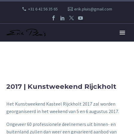
+31 6 42 56 35 65
erik.pluis@gmail.com
2017 | Kunstweekend Rijckholt
Het Kunstweekend Kasteel Rijckholt 2017 zal worden
georganiseerd in het weekend van 5 en 6 augustus 2017.
Ongeveer 60 professionele deelnemers uit binnen- en
buitenland zullen dan weer een gevarieerd aanbod van