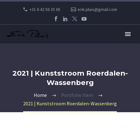
+31 6 42 56 35 65
erik.pluis@gmail.com
2021 | Kunststroom Roerdalen-
Wassenberg
Home
Portfolio Item
2021 | Kunststroom Roerdalen-Wassenberg