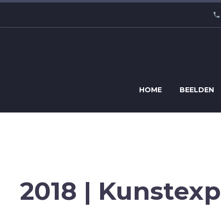
HOME
BEELDEN
2018 | Kunstexp