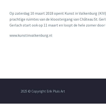
Op zaterdag 10 maart 2018 opent Kunst in Valkenburg (KIV) h
prachtige ruimtes van de kloostergang van Château St. Gerl
Gerlach start ook op 11 maart en loopt de hele zomer doo
www.kunstinvalkenburg.nl
2025 © Copyright Erik Pluis Art