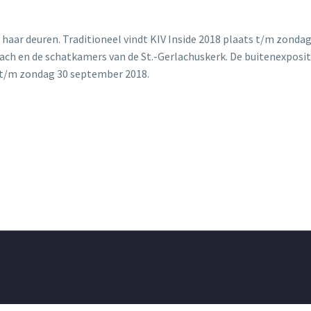
aar deuren. Traditioneel vindt KIV Inside 2018 plaats t/m zondag 
ach en de schatkamers van de St.-Gerlachuskerk. De buitenexposit
r t/m zondag 30 september 2018.